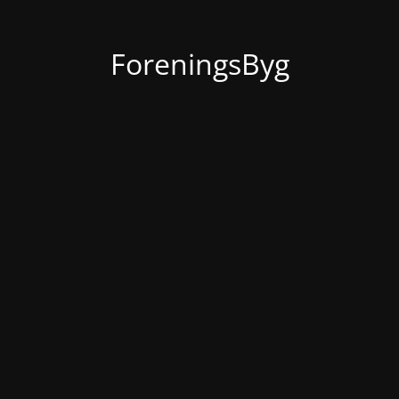
ForeningsByg